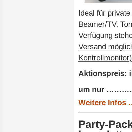
Ideal für privat
Beamer/TV, Ton
Verfügung steh
Versand möglich
Kontrollmonitor)
Aktionspreis: 
um nur ……
Weitere Infos 
Party-Pac