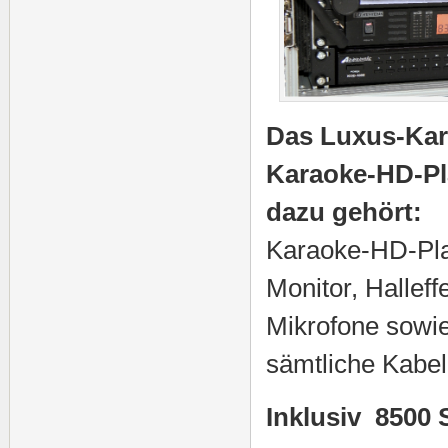
Das Luxus-Kar
Karaoke-HD-Pl
dazu gehört:
Karaoke-HD-Pla
Monitor, Halleff
Mikrofone sowi
sämtliche Kabel
Inklusiv 8500