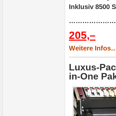
Inklusiv 8500
…………………
205,–
Weitere Infos
Luxus-Pack
in-One Pa