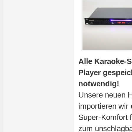
Alle Karaoke-
Player gespeic
notwendig!
Unsere neuen 
importieren wir
Super-Komfort f
zum unschlagba