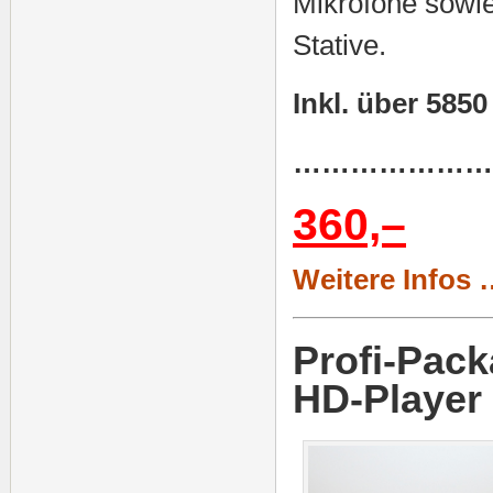
Mikrofone sowi
Stative.
Inkl. über 585
…………………
360,–
Weitere Infos 
Profi-Pack
HD-Player