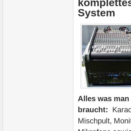
komplette
System
Alles was man 
braucht:
Karaok
Mischpult, Monit