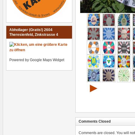
Abhollager (Gratis!) 2604
Theresienfeld, Zinkstrasse 4
Powered by Google Maps Widget
►
Comments Closed
Comments are closed. You will not 