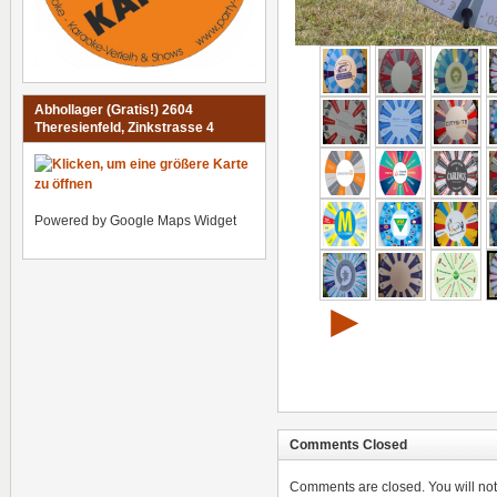
Abhollager (Gratis!) 2604
Theresienfeld, Zinkstrasse 4
Powered by Google Maps Widget
►
Comments Closed
Comments are closed. You will not 