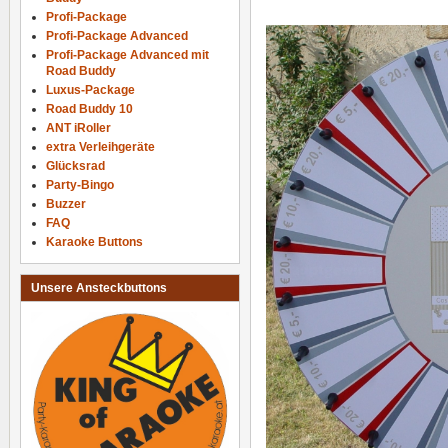
Profi-Package
Profi-Package Advanced
Profi-Package Advanced mit
Road Buddy
Luxus-Package
Road Buddy 10
ANT iRoller
extra Verleihgeräte
Glücksrad
Party-Bingo
Buzzer
FAQ
Karaoke Buttons
Unsere Ansteckbuttons