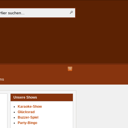
ns
Unsere Shows
Karaoke-Show
Glücksrad
Buzzer-Spiel
Party-Bingo