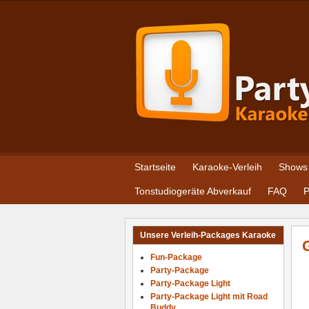
Startseite
Karaoke-Verleih
Shows
Tonstudiogeräte Abverkauf
FAQ
P
Unsere Verleih-Packages Karaoke
Fun-Package
Party-Package
Party-Package Light
Party-Package Light mit Road
Buddy