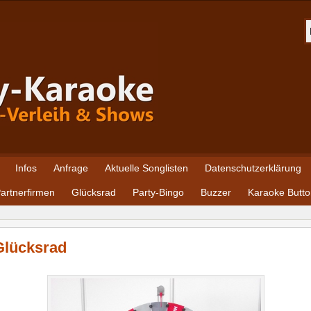
Infos
Anfrage
Aktuelle Songlisten
Datenschutzerklärung
artnerfirmen
Glücksrad
Party-Bingo
Buzzer
Karaoke Butto
Glücksrad