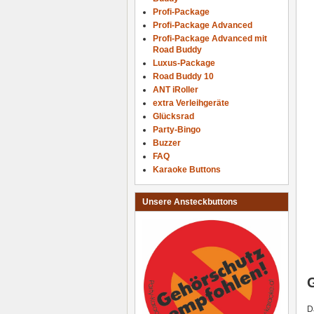
Profi-Package
Profi-Package Advanced
Profi-Package Advanced mit
Road Buddy
Luxus-Package
Road Buddy 10
ANT iRoller
extra Verleihgeräte
Glücksrad
Party-Bingo
Buzzer
FAQ
Karaoke Buttons
Unsere Ansteckbuttons
D