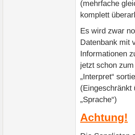
(mehrfache gleic
komplett überarb
Es wird zwar no
Datenbank mit 
Informationen zu
jetzt schon zum
„Interpret“ sort
(Eingeschränkt 
„Sprache“)
Achtung!