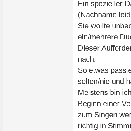
Ein spezieller 
(Nachname leid
Sie wollte unbed
ein/mehrere Due
Dieser Aufforde
nach.
So etwas passier
selten/nie und h
Meistens bin ic
Beginn einer Ve
zum Singen wen
richtig in Stimm