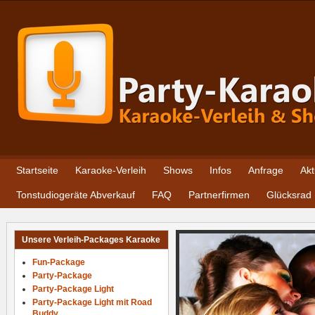
Startseite
Karaoke-Verleih
Shows
Infos
Anfrage
Akt
Tonstudiogeräte Abverkauf
FAQ
Partnerfirmen
Glücksrad
Unsere Verleih-Packages Karaoke
Fun-Package
Party-Package
Party-Package Light
Party-Package Light mit Road
Buddy