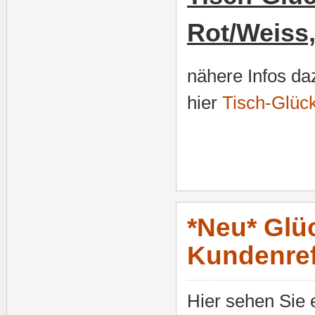
Rot/Weiss,
nähere Infos da
hier
Tisch-Glüc
*Neu* Glü
Kundenre
Hier sehen Sie 