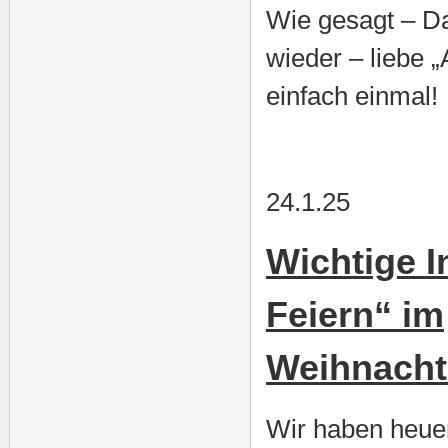
Wie gesagt – Da
wieder – liebe 
einfach einmal!
24.1.25
Wichtige I
Feiern“ im
Weihnacht
Wir haben heuer