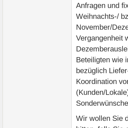
Anfragen und fi
Weihnachts-/ bz
November/Dezem
Vergangenheit 
Dezemberauslei
Beteiligten wie 
bezüglich Liefer
Koordination v
(Kunden/Lokale)
Sonderwünschen
Wir wollen Sie 