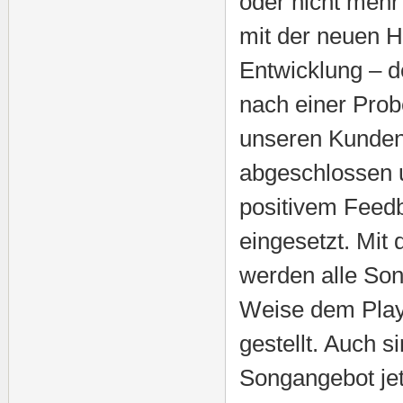
oder nicht mehr
mit der neuen H
Entwicklung – 
nach einer Probe
unseren Kunden 
abgeschlossen 
positivem Feedb
eingesetzt. Mit 
werden alle Son
Weise dem Play
gestellt. Auch 
Songangebot jet