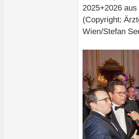
2025+2026 aus 
(Copyright: Ärz
Wien/Stefan See