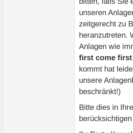
bitten, falls Sie
unseren Anlagen
zeitgerecht zu 
heranzutreten. 
Anlagen wie im
first come firs
kommt hat leid
unsere Anlagenk
beschränkt!)
Bitte dies in Ih
berücksichtige