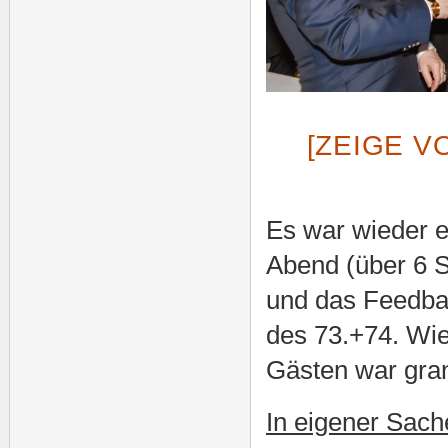
[ZEIGE V
Es war wieder e
Abend (über 6 
und das Feedba
des 73.+74. Wie
Gästen war gra
In eigener Sach