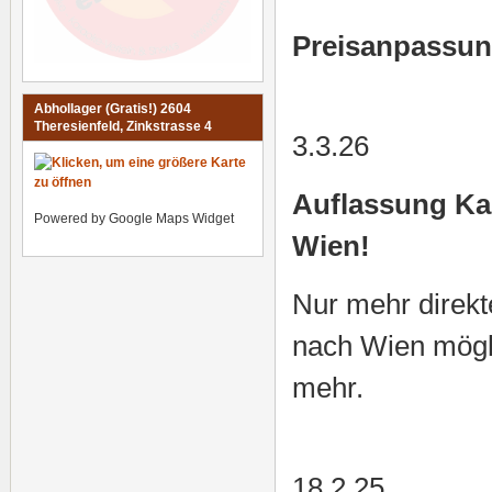
Preisanpassun
Abhollager (Gratis!) 2604
Theresienfeld, Zinkstrasse 4
3.3.26
Auflassung Kar
Powered by Google Maps Widget
Wien!
Nur mehr direk
nach Wien mögli
mehr.
18.2.25