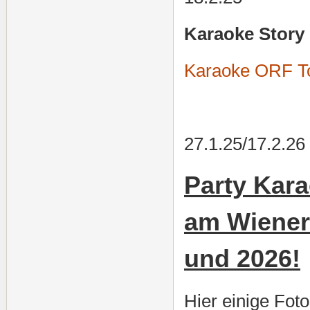
Karaoke Story
Karaoke ORF T
27.1.25/17.2.26
Party Kar
am Wiener 
und 2026!
Hier einige Fot