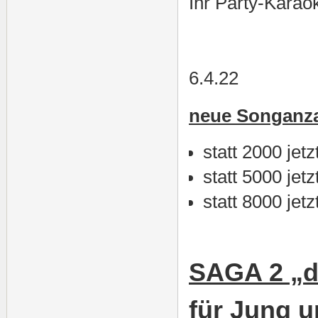
Ihr Party-Kara
6.4.22
neue Songanza
statt 2000 jet
statt 5000 jet
statt 8000 jet
SAGA 2 „d
für Jung un