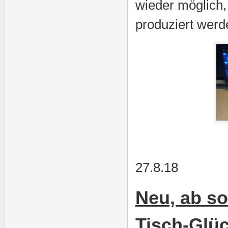
wieder möglich,
produziert wer
27.8.18
Neu, ab so
Tisch-Glüc