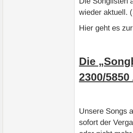
Die Songlisten 
wieder aktuell. 
Hier geht es zu
Die „Songb
2300/5850
Unsere Songs a
sofort der Verg